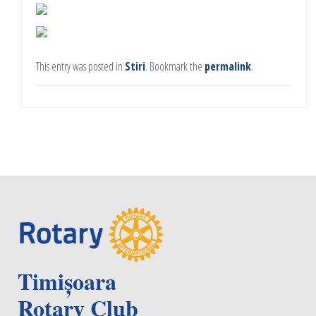
This entry was posted in
Stiri
. Bookmark the
permalink
.
Timișoara
Rotary Club