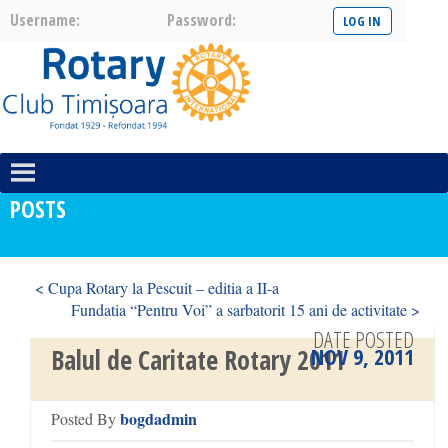
Username:
Password:
POSTS
< Cupa Rotary la Pescuit – editia a II-a
Fundatia “Pentru Voi” a sarbatorit 15 ani de activitate >
DATE POSTED
NOV 9, 2011
Balul de Caritate Rotary 2011
bogdadmin
Posted By