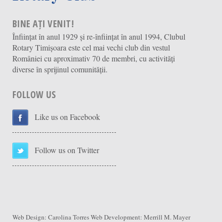
BINE AȚI VENIT!
Înființat în anul 1929 și re-înființat în anul 1994, Clubul
Rotary Timișoara este cel mai vechi club din vestul
României cu aproximativ 70 de membri, cu activități
diverse în sprijinul comunității.
FOLLOW US
Like us on Facebook
Follow us on Twitter
Web Design:
Carolina Torres
Web Development:
Merrill M. Mayer