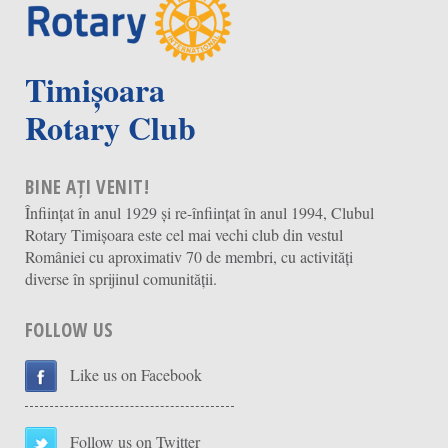
Timișoara
Rotary Club
BINE AȚI VENIT!
Înființat în anul 1929 și re-înființat în anul 1994, Clubul
Rotary Timișoara este cel mai vechi club din vestul
României cu aproximativ 70 de membri, cu activități
diverse în sprijinul comunității.
FOLLOW US
Like us on Facebook
Follow us on Twitter