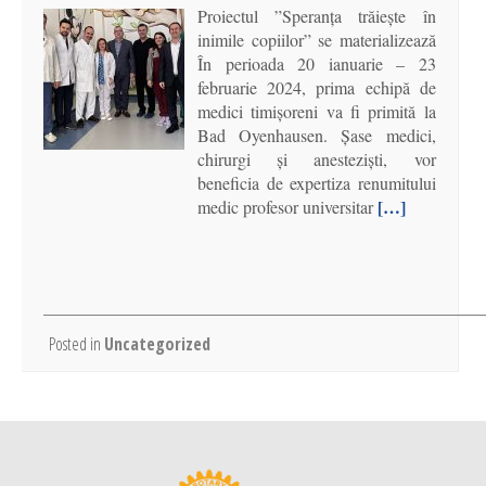
Proiectul ”Speranța trăiește în
inimile copiilor” se materializează
În perioada 20 ianuarie – 23
februarie 2024, prima echipă de
medici timișoreni va fi primită la
Bad Oyenhausen. Șase medici,
chirurgi și anesteziști, vor
beneficia de expertiza renumitului
[…]
medic profesor universitar
Posted in
Uncategorized