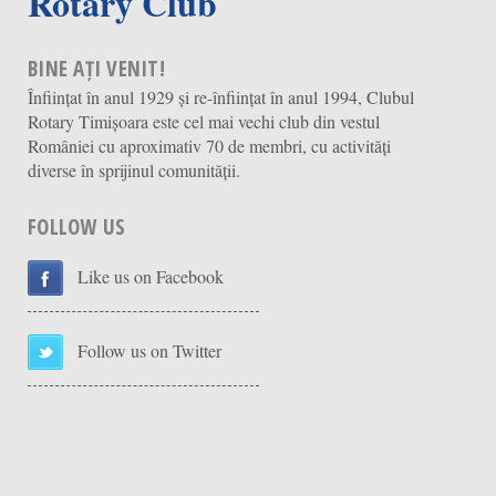
Rotary Club
BINE AȚI VENIT!
Înființat în anul 1929 și re-înființat în anul 1994, Clubul
Rotary Timișoara este cel mai vechi club din vestul
României cu aproximativ 70 de membri, cu activități
diverse în sprijinul comunității.
FOLLOW US
Like us on Facebook
Follow us on Twitter