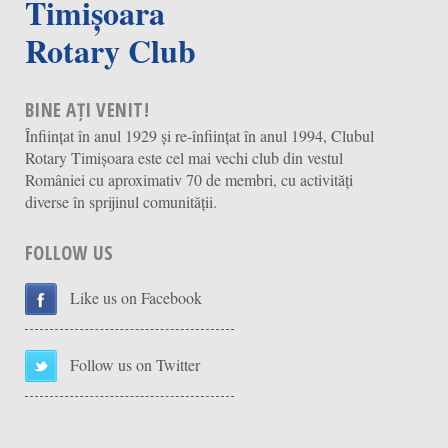
Timișoara
Rotary Club
BINE AȚI VENIT!
Înființat în anul 1929 și re-înființat în anul 1994, Clubul
Rotary Timișoara este cel mai vechi club din vestul
României cu aproximativ 70 de membri, cu activități
diverse în sprijinul comunității.
FOLLOW US
Like us on Facebook
Follow us on Twitter