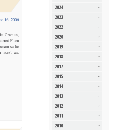
2024
2023
ec 16, 2006
2022
de Craciun,
2020
aurant Flora
peram sa fie
2019
n acest an,
2018
2017
2015
2014
2013
2012
2011
2010