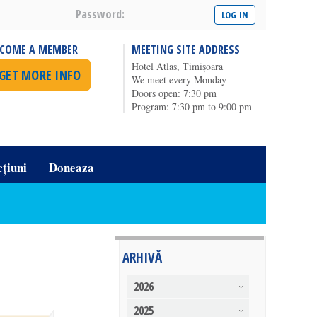
Password:
ECOME A MEMBER
MEETING SITE ADDRESS
Hotel Atlas, Timișoara
GET MORE INFO
We meet every Monday
Doors open: 7:30 pm
Program: 7:30 pm to 9:00 pm
cțiuni
Doneaza
ARHIVĂ
2026
2025