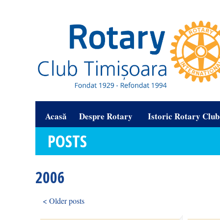
Acasă
Despre Rotary
Istoric Rotary Clu
POSTS
2006
< Older posts