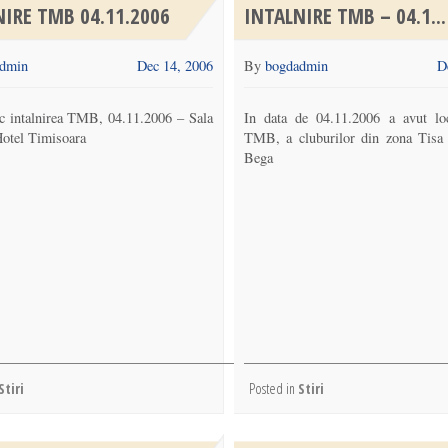
NIRE TMB 04.11.2006
INTALNIRE TMB – 04.1...
dmin
Dec 14, 2006
By
bogdadmin
D
c intalnirea TMB, 04.11.2006 – Sala
In data de 04.11.2006 a avut loc
otel Timisoara
TMB, a cluburilor din zona Tisa
Bega
Stiri
Posted in
Stiri