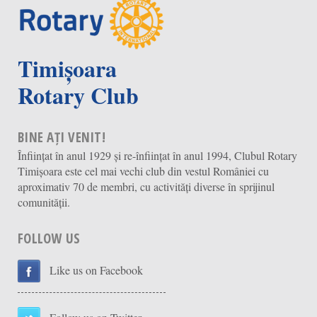
Timișoara
Rotary Club
BINE AȚI VENIT!
Înființat în anul 1929 și re-înființat în anul 1994, Clubul Rotary
Timișoara este cel mai vechi club din vestul României cu
aproximativ 70 de membri, cu activități diverse în sprijinul
comunității.
FOLLOW US
Like us on Facebook