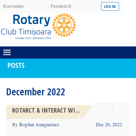
Username:
Password:
POSTS
December 2022
ROTARCT & INTERACT WI...
By
Bogdan Aungurence
Dec 26, 2022