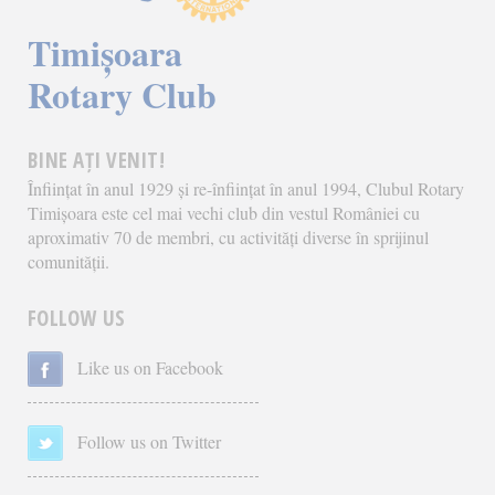
Timișoara
Rotary Club
BINE AȚI VENIT!
Înființat în anul 1929 și re-înființat în anul 1994, Clubul Rotary
Timișoara este cel mai vechi club din vestul României cu
aproximativ 70 de membri, cu activități diverse în sprijinul
comunității.
FOLLOW US
Like us on Facebook
Follow us on Twitter