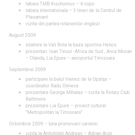
tabara TMB Kischomos – 4 copii
tabara internationala – 3 tineri de la Centrul de
Plasamant
vizita din partea rotarienilor englezi
August 2009
intalnire la Vali Bota la baza sportiva Helios
prezentari: Ioan Tincul -Africa de Sud , Anca Mocan
– Olanda, Lia Epure – aeroportul Timisoara
Septembrie 2009
participare la balul Vienez de la Opatija –
coordinator Radu Dimeca
prezentare George Mihalas – vizita la Rotary Club
Baltimore
prezentare Lia Epure – proiect cultural
“Metropolitan la Timisoara”
Octombrie 2009 – luna promovarii carierei:
vizita la Antichitati Andreas – Adrian Aron