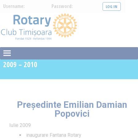
Username:
Password:
2009 – 2010
Președinte Emilian Damian
Popovici
Iulie 2009
inaugurare Fantana Rotary