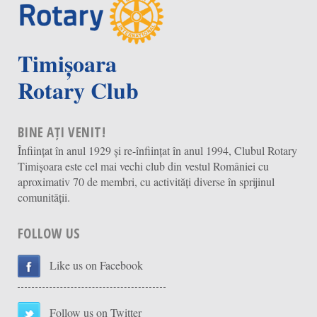
Timișoara
Rotary Club
BINE AȚI VENIT!
Înființat în anul 1929 și re-înființat în anul 1994, Clubul Rotary
Timișoara este cel mai vechi club din vestul României cu
aproximativ 70 de membri, cu activități diverse în sprijinul
comunității.
FOLLOW US
Like us on Facebook
Follow us on Twitter