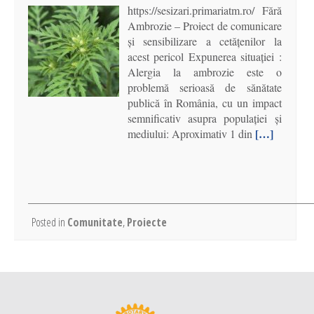
https://sesizari.primariatm.ro/ Fără
Ambrozie – Proiect de comunicare
și sensibilizare a cetățenilor la
acest pericol Expunerea situației :
Alergia la ambrozie este o
problemă serioasă de sănătate
publică în România, cu un impact
semnificativ asupra populației și
[…]
mediului: Aproximativ 1 din
Posted in
Comunitate
,
Proiecte