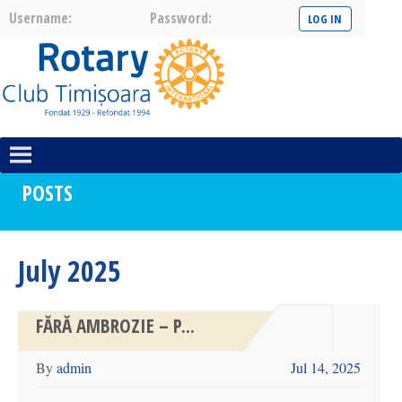
Username:
Password:
POSTS
July 2025
FĂRĂ AMBROZIE – P...
By
admin
Jul 14, 2025