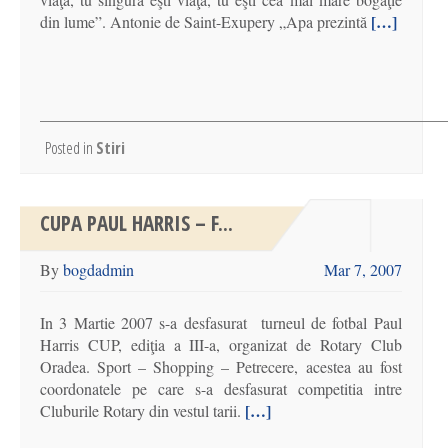
[…]
din lume”. Antonie de Saint-Exupery „Apa prezintă
Posted in
Stiri
CUPA PAUL HARRIS – F...
By
bogdadmin
Mar 7, 2007
In 3 Martie 2007 s-a desfasurat turneul de fotbal Paul
Harris CUP, ediţia a III-a, organizat de Rotary Club
Oradea. Sport – Shopping – Petrecere, acestea au fost
coordonatele pe care s-a desfasurat competitia intre
[…]
Cluburile Rotary din vestul tarii.