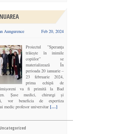
NUAREA
n Aungurence
Feb 20, 2024
Proiectul ”Speranța
trăiește în inimile
copiilor” se
materializează În
perioada 20 ianuarie –
23 februarie 2024,
prima echipă de
timișoreni va fi primită la Bad
sen. Șase medici, chirurgi și
ști, vor beneficia de expertiza
[…]
ui medic profesor universitar
Uncategorized