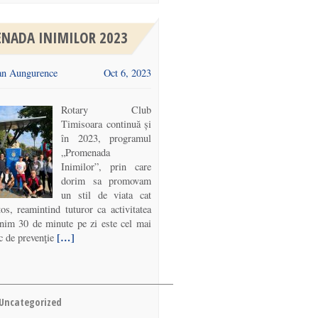
NADA INIMILOR 2023
n Aungurence
Oct 6, 2023
Rotary Club
Timisoara continuă și
în 2023, programul
„Promenada
Inimilor”, prin care
dorim sa promovam
un stil de viata cat
os, reamintind tuturor ca activitatea
inim 30 de minute pe zi este cel mai
[…]
c de prevenţie
Uncategorized