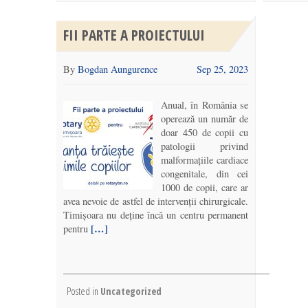
FII PARTE A PROIECTULUI
By
Bogdan Aungurence
Sep 25, 2023
Anual, în România se
operează un număr de
doar 450 de copii cu
patologii privind
malformațiile cardiace
congenitale, din cei
1000 de copii, care ar
avea nevoie de astfel de intervenții chirurgicale.
Timișoara nu deține încă un centru permanent
[…]
pentru
Posted in
Uncategorized