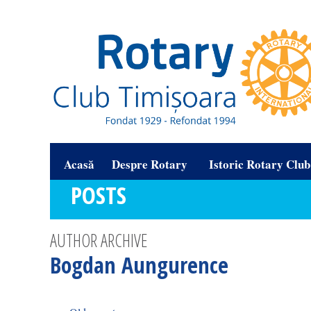
Acasă
Despre Rotary
Istoric Rotary Clu
POSTS
AUTHOR ARCHIVE
Bogdan Aungurence