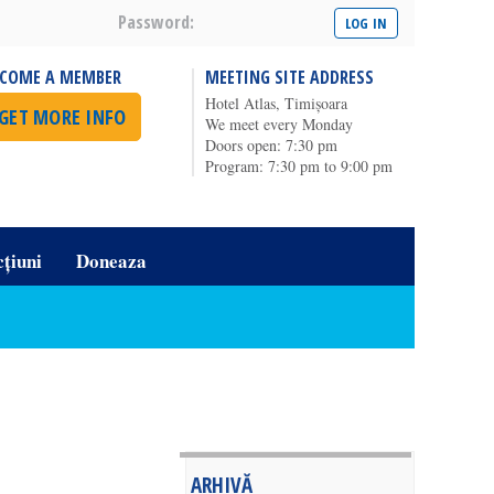
Password:
ECOME A MEMBER
MEETING SITE ADDRESS
Hotel Atlas, Timișoara
GET MORE INFO
We meet every Monday
Doors open: 7:30 pm
Program: 7:30 pm to 9:00 pm
cțiuni
Doneaza
ARHIVĂ