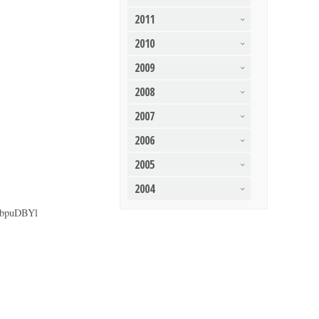
2011
2010
2009
2008
2007
2006
2005
2004
7bpuDBYl