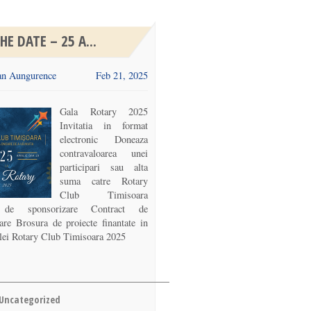
HE DATE – 25 A...
n Aungurence
Feb 21, 2025
Gala Rotary 2025
Invitatia in format
electronic Doneaza
contravaloarea unei
participari sau alta
suma catre Rotary
Club Timisoara
 de sponsorizare Contract de
are Brosura de proiecte finantate in
lei Rotary Club Timisoara 2025
Uncategorized