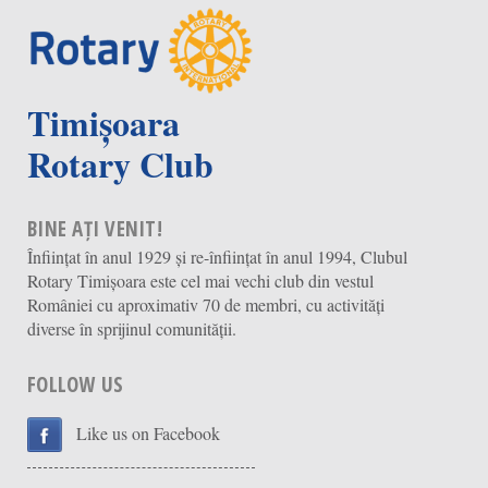
Timișoara
Rotary Club
BINE AȚI VENIT!
Înființat în anul 1929 și re-înființat în anul 1994, Clubul
Rotary Timișoara este cel mai vechi club din vestul
României cu aproximativ 70 de membri, cu activități
diverse în sprijinul comunității.
FOLLOW US
Like us on Facebook