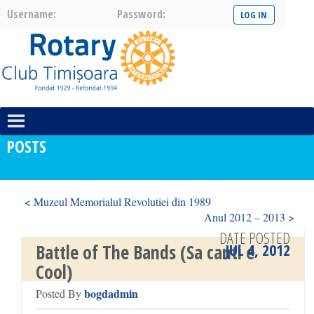
Username:
Password:
POSTS
< Muzeul Memorialul Revolutiei din 1989
Anul 2012 – 2013 >
DATE POSTED
JUL 4, 2012
Battle of The Bands (Sa canti e
Cool)
bogdadmin
Posted By