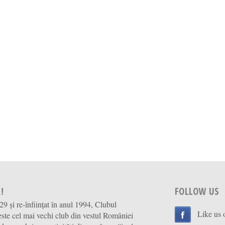
!
FOLLOW US
929 și re-înființat în anul 1994, Clubul
Like us
ste cel mai vechi club din vestul României