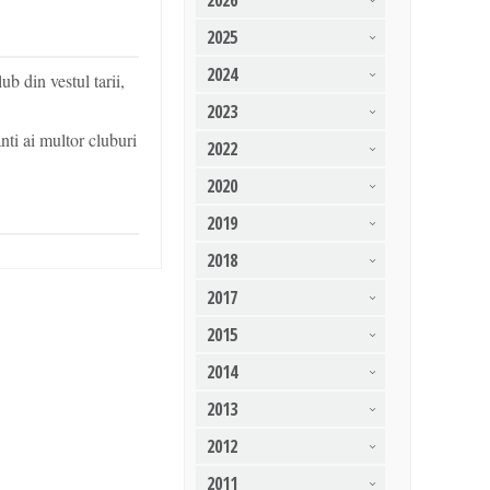
2026
2025
2024
b din vestul tarii,
2023
nti ai multor cluburi
2022
2020
2019
2018
2017
2015
2014
2013
2012
2011