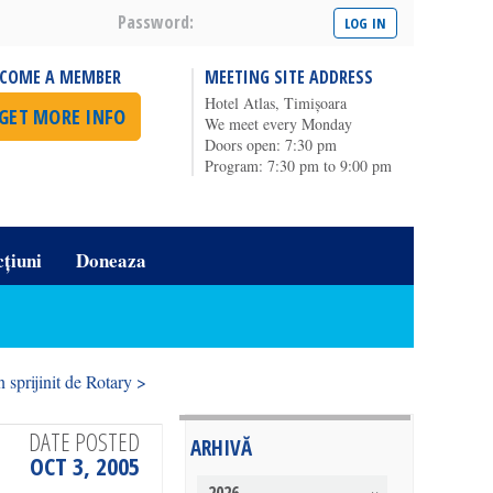
Password:
ECOME A MEMBER
MEETING SITE ADDRESS
Hotel Atlas, Timișoara
GET MORE INFO
We meet every Monday
Doors open: 7:30 pm
Program: 7:30 pm to 9:00 pm
cțiuni
Doneaza
sprijinit de Rotary >
DATE POSTED
ARHIVĂ
OCT 3, 2005