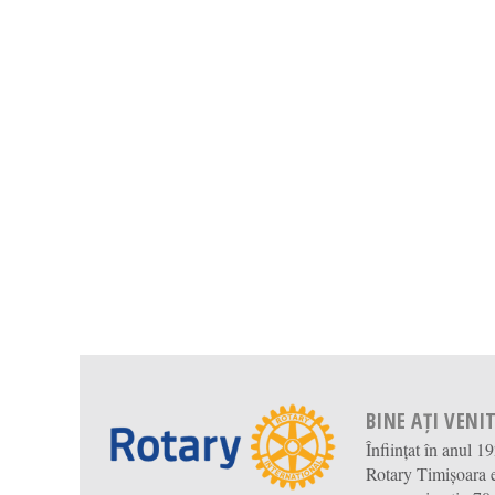
BINE AȚI VENIT
Înființat în anul 1
Rotary Timișoara e