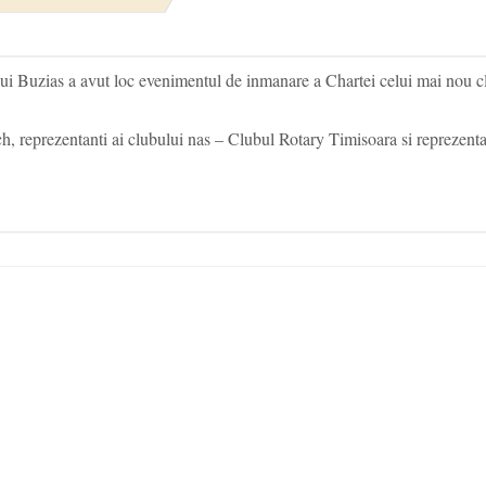
ui Buzias a avut loc evenimentul de inmanare a Chartei celui mai nou clu
h, reprezentanti ai clubului nas – Clubul Rotary Timisoara si reprezenta