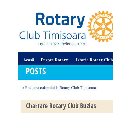
Acasă
Despre Rotary
Istoric Rotary Clu
POSTS
< Predarea colanului la Rotary Club Timisoara
Chartare Rotary Club Buzias