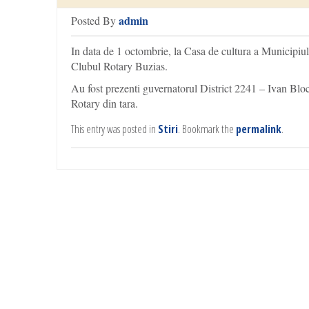
admin
Posted By
In data de 1 octombrie, la Casa de cultura a Municipiul
Clubul Rotary Buzias.
Au fost prezenti guvernatorul District 2241 – Ivan Bloc
Rotary din tara.
This entry was posted in
Stiri
. Bookmark the
permalink
.