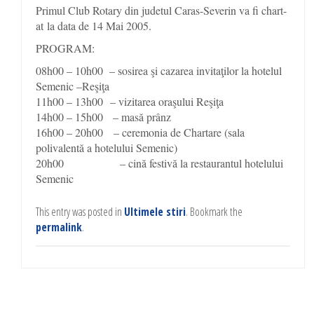
Primul Club Rotary din judetul Caras-Severin va fi chart-
at la data de 14 Mai 2005.
PROGRAM:
08h00 – 10h00 – sosirea şi cazarea invitaţilor la hotelul
Semenic –Reşiţa
11h00 – 13h00 – vizitarea oraşului Reşiţa
14h00 – 15h00 – masă prânz
16h00 – 20h00 – ceremonia de Chartare (sala
polivalentă a hotelului Semenic)
20h00 – cină festivă la restaurantul hotelului
Semenic
This entry was posted in
Ultimele stiri
. Bookmark the
permalink
.