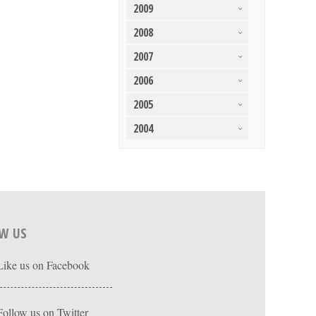
2009
2008
2007
2006
2005
2004
W US
Like us on Facebook
Follow us on Twitter