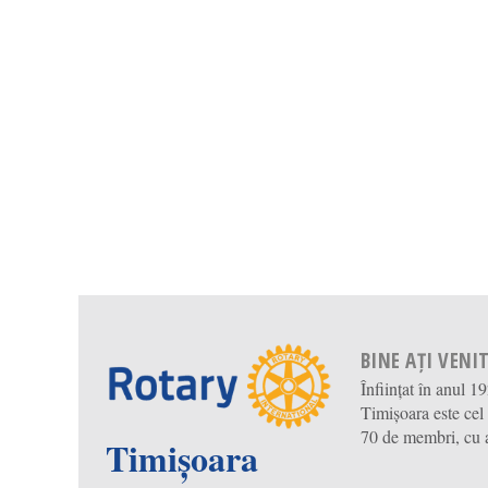
BINE AȚI VENIT
Înființat în anul 1
Timișoara este cel
70 de membri, cu ac
Timișoara