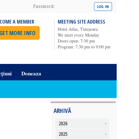
Password:
ECOME A MEMBER
MEETING SITE ADDRESS
Hotel Atlas, Timișoara
GET MORE INFO
We meet every Monday
Doors open: 7:30 pm
Program: 7:30 pm to 9:00 pm
cțiuni
Doneaza
ARHIVĂ
2026
2025