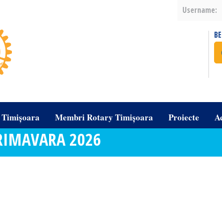
Username:
B
b Timișoara
Membri Rotary Timișoara
Proiecte
A
PRIMAVARA 2026