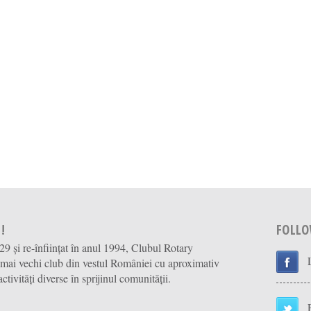
!
FOLLO
929 și re-înființat în anul 1994, Clubul Rotary
 mai vechi club din vestul României cu aproximativ
tivități diverse în sprijinul comunității.